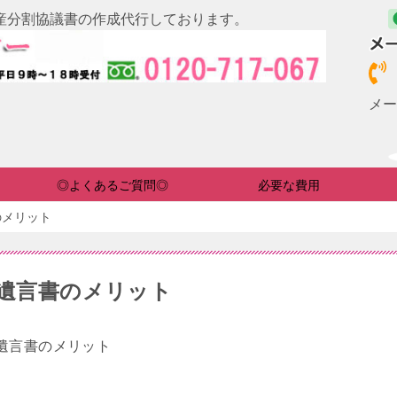
産分割協議書の作成代行しております。
メー
◎よくあるご質問◎
必要な費用
のメリット
遺言書のメリット
遺言書のメリット