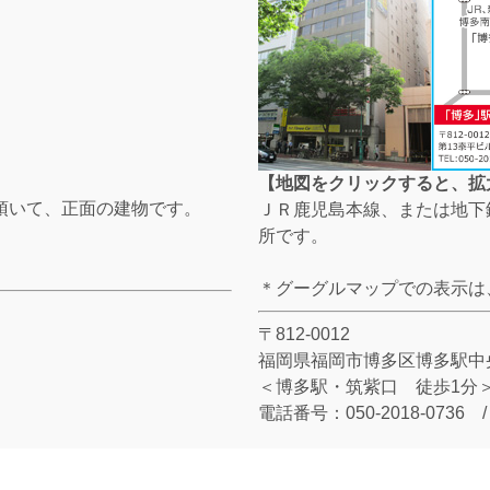
【地図をクリックすると、拡
頂いて、正面の建物です。
ＪＲ鹿児島本線、または地下
所です。
＊グーグルマップでの表示は
〒812-0012
福岡県福岡市博多区博多駅中央
＜博多駅・筑紫口 徒歩1分
電話番号：050-2018-0736 / 