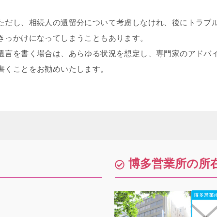
ただし、相続人の遺留分について考慮しなけれ、後にトラブ
きっかけになってしまうこともあります。
遺言を書く場合は、あらゆる状況を想定し、専門家のアドバ
書くことをお勧めいたします。
博多営業所の所