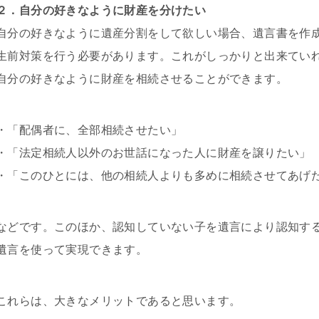
２．自分の好きなように財産を分けたい
自分の好きなように遺産分割をして欲しい場合、遺言書を作
生前対策を行う必要があります。これがしっかりと出来てい
自分の好きなように財産を相続させることができます。
・「配偶者に、全部相続させたい」
・「法定相続人以外のお世話になった人に財産を譲りたい」
・「このひとには、他の相続人よりも多めに相続させてあげ
などです。このほか、認知していない子を遺言により認知す
遺言を使って実現できます。
これらは、大きなメリットであると思います。