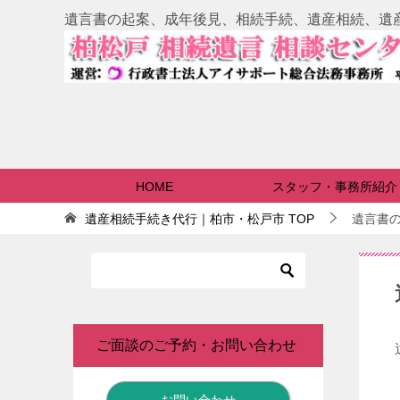
遺言書の起案、成年後見、相続手続、遺産相続、遺
HOME
スタッフ・事務所紹介
遺産相続手続き代行｜柏市・松戸市
TOP
遺言書
ご面談のご予約・お問い合わせ