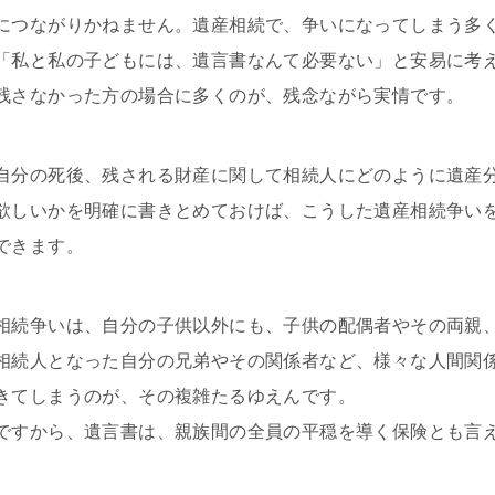
につながりかねません。遺産相続で、争いになってしまう多
「私と私の子どもには、遺言書なんて必要ない」と安易に考
残さなかった方の場合に多くのが、残念ながら実情です。
自分の死後、残される財産に関して相続人にどのように遺産
欲しいかを明確に書きとめておけば、こうした遺産相続争い
できます。
相続争いは、自分の子供以外にも、子供の配偶者やその両親
相続人となった自分の兄弟やその関係者など、様々な人間関
きてしまうのが、その複雑たるゆえんです。
ですから、遺言書は、親族間の全員の平穏を導く保険とも言