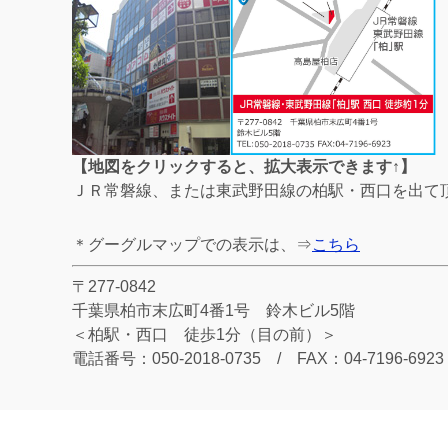
【地図をクリックすると、拡大表示できます↑】
ＪＲ常磐線、または東武野田線の柏駅・西口を出て
＊グーグルマップでの表示は、⇒
こちら
〒277-0842
千葉県柏市末広町4番1号 鈴木ビル5階
＜柏駅・西口 徒歩1分（目の前）＞
電話番号：050-2018-0735 / FAX：04-7196-6923