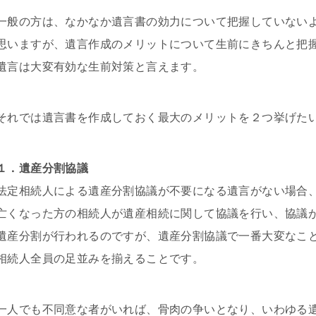
一般の方は、なかなか遺言書の効力について把握していない
思いますが、遺言作成のメリットについて生前にきちんと把
遺言は大変有効な生前対策と言えます。
それでは遺言書を作成しておく最大のメリットを２つ挙げた
１．遺産分割協議
法定相続人による遺産分割協議が不要になる遺言がない場合
亡くなった方の相続人が遺産相続に関して協議を行い、協議
遺産分割が行われるのですが、遺産分割協議で一番大変なこ
相続人全員の足並みを揃えることです。
一人でも不同意な者がいれば、骨肉の争いとなり、いわゆる