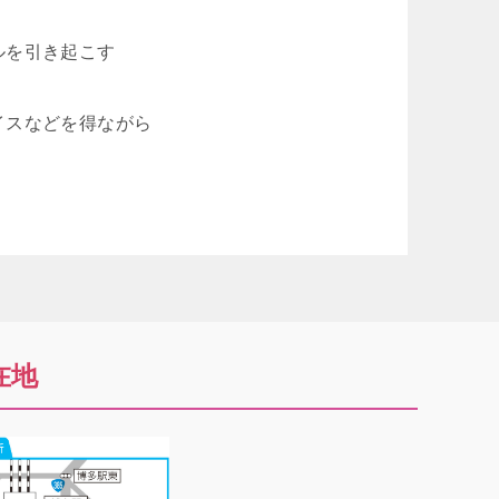
ルを引き起こす
イスなどを得ながら
在地