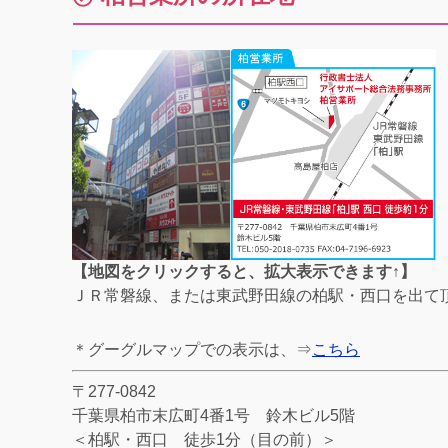
【地図をクリックすると、拡大表示できます↑】
ＪＲ常磐線、または東武野田線の柏駅・西口を出て
＊グーグルマップでの表示は、⇒
こちら
〒277-0842
千葉県柏市末広町4番1号 鈴木ビル5階
＜柏駅・西口 徒歩1分（目の前）＞