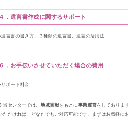
４．遺言書作成に関するサポート
●遺言書の書き方、３種類の遺言書、遺言の活用法
６．お手伝いさせていただく場合の費用
●サポート料金
※当センターでは、
地域貢献
をもとに
事業運営
をしておりま
いただければ、どなたでもご対応可能です。まずはお気軽に