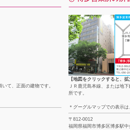
【地図をクリックすると、拡
頂いて、正面の建物です。
ＪＲ鹿児島本線、または地下
所です。
＊グーグルマップでの表示は
〒812-0012
福岡県福岡市博多区博多駅中央