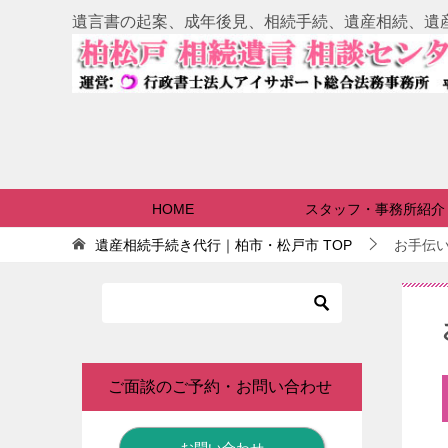
遺言書の起案、成年後見、相続手続、遺産相続、遺
HOME
スタッフ・事務所紹介
遺産相続手続き代行｜柏市・松戸市
TOP
お手伝
ご面談のご予約・お問い合わせ