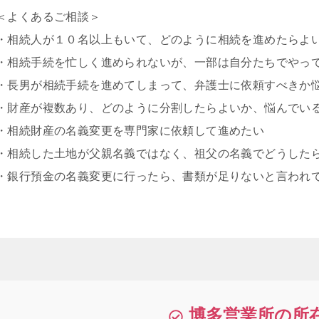
＜よくあるご相談＞
・相続人が１０名以上もいて、どのように相続を進めたらよ
・相続手続を忙しく進められないが、一部は自分たちでやっ
・長男が相続手続を進めてしまって、弁護士に依頼すべきか
・財産が複数あり、どのように分割したらよいか、悩んでい
・相続財産の名義変更を専門家に依頼して進めたい
・相続した土地が父親名義ではなく、祖父の名義でどうした
・銀行預金の名義変更に行ったら、書類が足りないと言われ
博多営業所の所