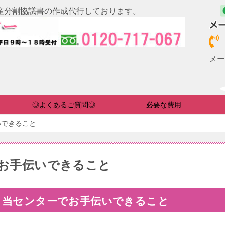
産分割協議書の作成代行しております。
メー
◎よくあるご質問◎
必要な費用
いできること
お手伝いできること
当センターでお手伝いできること