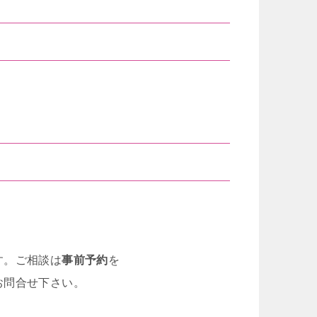
す。ご相談は
事前予約
を
お問合せ下さい。