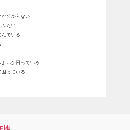
いか分からない
てみたい
悩んでいる
る
らよいか困っている
て困っている
在地