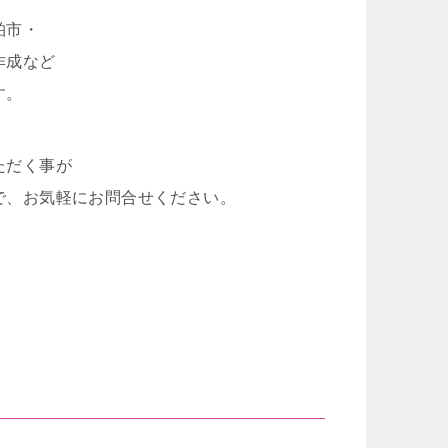
柏市・
作成など
す。
ただく事が
で、お気軽にお問合せください。