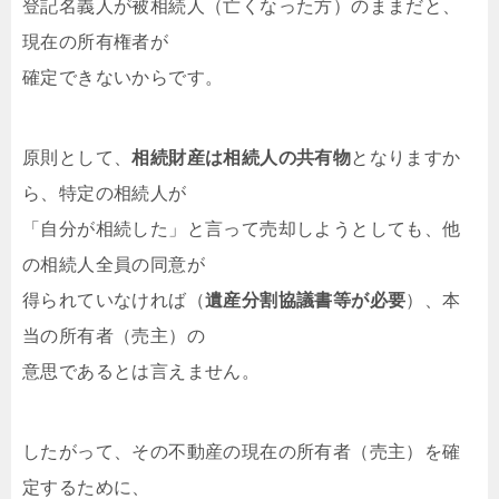
登記名義人が被相続人（亡くなった方）のままだと、
現在の所有権者が
確定できないからです。
原則として、
相続財産は相続人の共有物
となりますか
ら、特定の相続人が
「自分が相続した」と言って売却しようとしても、他
の相続人全員の同意が
得られていなければ（
遺産分割協議書等が必要
）、本
当の所有者（売主）の
意思であるとは言えません。
したがって、その不動産の現在の所有者（売主）を確
定するために、