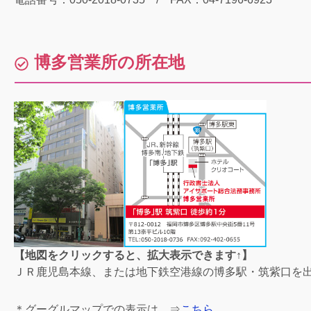
博多営業所の所在地
【地図をクリックすると、拡大表示できます↑】
ＪＲ鹿児島本線、または地下鉄空港線の博多駅・筑紫口を
＊グーグルマップでの表示は、⇒
こちら