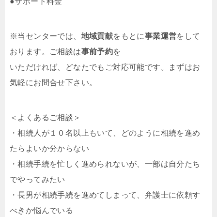
●サポート料金
※当センターでは、
地域貢献
をもとに
事業運営
をして
おります。ご相談は
事前予約
を
いただければ、どなたでもご対応可能です。まずはお
気軽にお問合せ下さい。
＜よくあるご相談＞
・相続人が１０名以上もいて、どのように相続を進め
たらよいか分からない
・相続手続を忙しく進められないが、一部は自分たち
でやってみたい
・長男が相続手続を進めてしまって、弁護士に依頼す
べきか悩んでいる